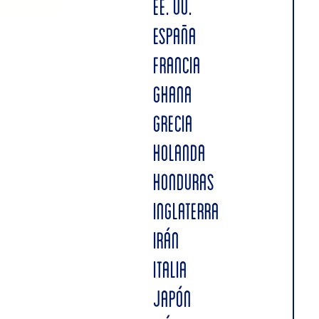
EE. UU.
ESPAÑA
FRANCIA
GHANA
GRECIA
HOLANDA
HONDURAS
INGLATERRA
IRÁN
ITALIA
JAPÓN