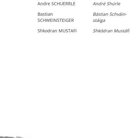
Andre SCHUERRLE
André Shúrle
Bastian
Bástian Schváin-
SCHWEINSTEIGER
stáiga
Shkodran MUSTAFI
Shkódran Mustáfi