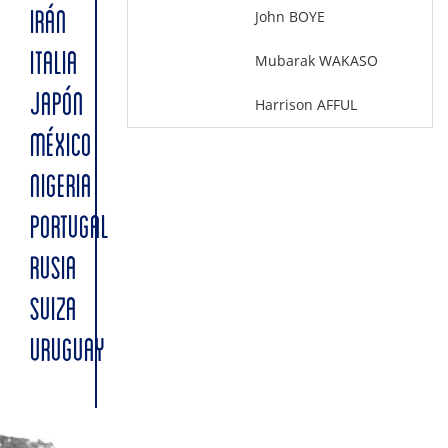
John BOYE
IRÁN
ITALIA
Mubarak WAKASO
JAPÓN
Harrison AFFUL
MÉXICO
NIGERIA
PORTUGAL
RUSIA
SUIZA
URUGUAY