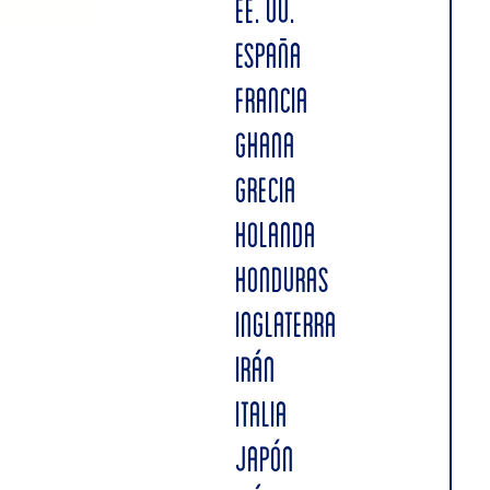
EE. UU.
ESPAÑA
FRANCIA
GHANA
GRECIA
HOLANDA
HONDURAS
INGLATERRA
IRÁN
ITALIA
JAPÓN