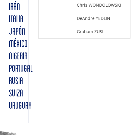
Chris WONDOLOWSKI
IRÁN
ITALIA
DeAndre YEDLIN
JAPÓN
Graham ZUSI
MÉXICO
NIGERIA
PORTUGAL
RUSIA
SUIZA
URUGUAY