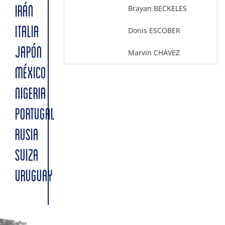
Brayan BECKELES
IRÁN
ITALIA
Donis ESCOBER
JAPÓN
Marvin CHÁVEZ
MÉXICO
NIGERIA
PORTUGAL
RUSIA
SUIZA
URUGUAY