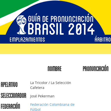
EMPLAZAMIENTOS
ÁRBITR
NOMBRE
PRONUNCIACIÓN
La Tricolor / La Selección
Apelativo
Cafetera
Seleccionador
José Pekerman
Federación Colombiana de
Federación
Fútbol