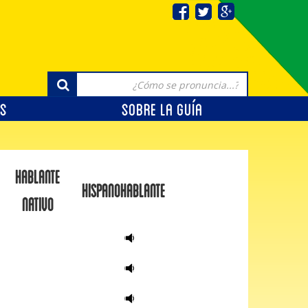
OS
SOBRE LA GUÍA
HABLANTE
HISPANOHABLANTE
NATIVO
Reproductor
de
audio
Reproductor
de
audio
Reproductor
de