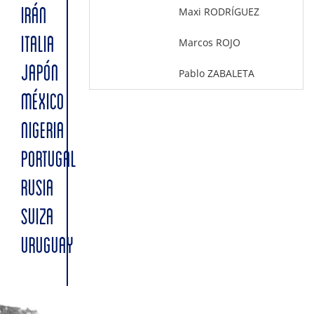
Maxi RODRÍGUEZ
IRÁN
ITALIA
Marcos ROJO
JAPÓN
Pablo ZABALETA
MÉXICO
NIGERIA
PORTUGAL
RUSIA
SUIZA
URUGUAY