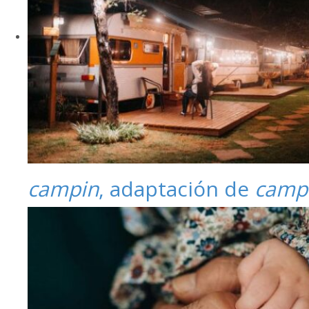
campin
, adaptación de
camp