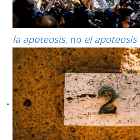
la apoteosis
, no
el apoteosis