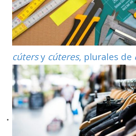
cúters
y
cúteres
, plurales de