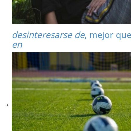
desinteresarse de
, mejor qu
en