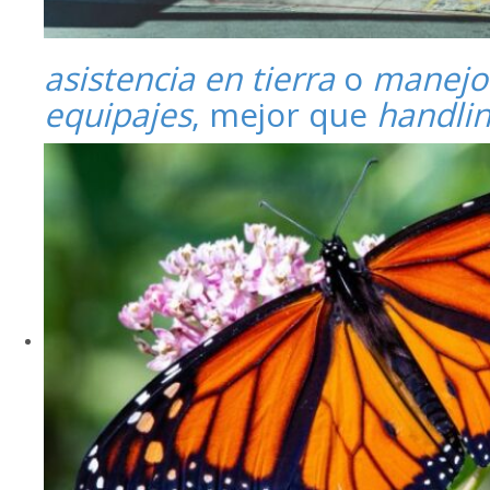
asistencia en tierra
o
manejo
equipajes
, mejor que
handli