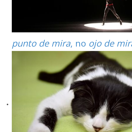
punto de mira
, no
ojo de mir