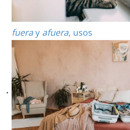
fuera
y
afuera
, usos