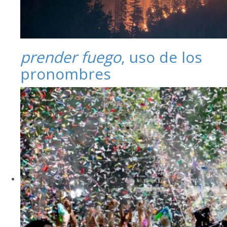
prender fuego
, uso de los
pronombres