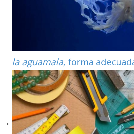
la aguamala
, forma adecuad