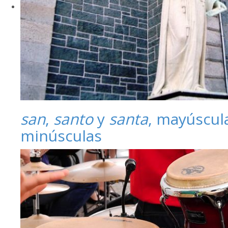
san
,
santo
y
santa
, mayúscul
minúsculas