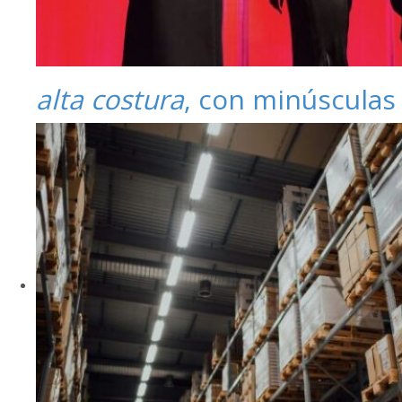
alta costura
, con minúsculas