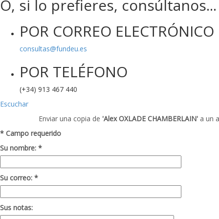
O, si lo prefieres, consúltanos...
POR CORREO ELECTRÓNICO
consultas@fundeu.es
POR TELÉFONO
(+34) 913 467 440
Escuchar
Enviar una copia de
'Alex OXLADE CHAMBERLAIN'
a un 
* Campo requerido
Su nombre: *
Su correo: *
Sus notas: