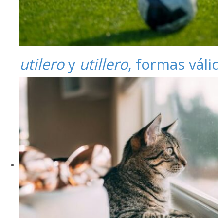
utilero
y
utillero
, formas váli