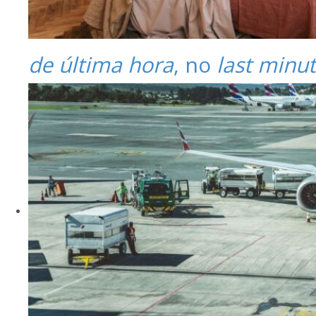
de última hora
, no
last minu