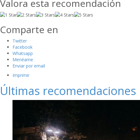
Valora esta recomendación
Comparte en
Twitter
Facebook
Whatsapp
Menéame
Enviar por email
Imprimir
Últimas recomendaciones