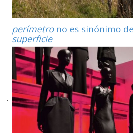
perímetro
no es sinónimo d
superficie