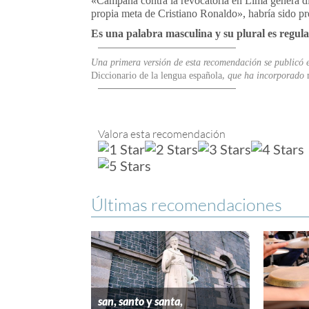
«Campaña contra la revocatoria en Lima genera 
propia meta de Cristiano Ronaldo», habría sido pref
Es una palabra masculina y su plural es regul
Una primera versión de esta recomendación se publicó 
Diccionario de la lengua española
, que ha incorporado
Valora esta recomendación
Últimas recomendaciones
san
,
santo
y
santa
,