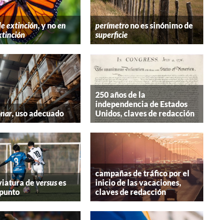
de extinción
, y no
en
perímetro
no es sinónimo de
xtinción
superficie
250 años de la
independencia de Estados
onar
, uso adecuado
Unidos, claves de redacción
campañas de tráfico por el
viatura de
versus
es
inicio de las vacaciones,
 punto
claves de redacción