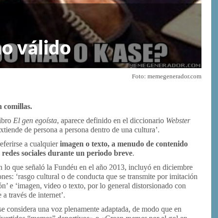
mo válido
Foto: memegenerador.com
 comillas.
libro
El gen egoísta
, aparece definido en el diccionario
Webster
tiende de persona a persona dentro de una cultura’.
eferirse a cualquier
imagen o texto, a menudo de contenido
 redes sociales durante un periodo breve
.
on lo que señaló la Fundéu en el año 2013, incluyó en diciembre
ones: ‘rasgo cultural o de conducta que se transmite por imitación
n’ e ‘imagen, video o texto, por lo general distorsionado con
 a través de internet’.
 se considera una voz plenamente adaptada, de modo que en