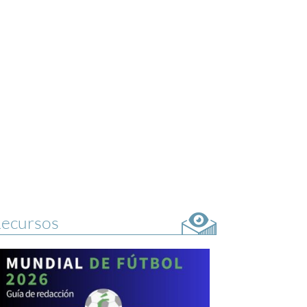
ecursos