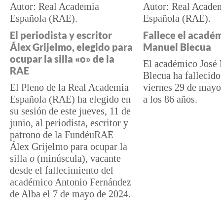
Real Academia
Real Acade
Española (RAE)
Española (RAE)
El periodista y escritor
Fallece el acadé
Álex Grijelmo, elegido para
Manuel Blecua
ocupar la silla «o» de la
El académico José
RAE
Blecua ha fallecido
El Pleno de la Real Academia
viernes 29 de may
Española (RAE) ha elegido en
a los 86 años.
su sesión de este jueves, 11 de
junio, al periodista, escritor y
patrono de la FundéuRAE
Álex Grijelmo para ocupar la
silla
o
(minúscula), vacante
desde el fallecimiento del
académico Antonio Fernández
de Alba
el 7 de mayo de 2024.