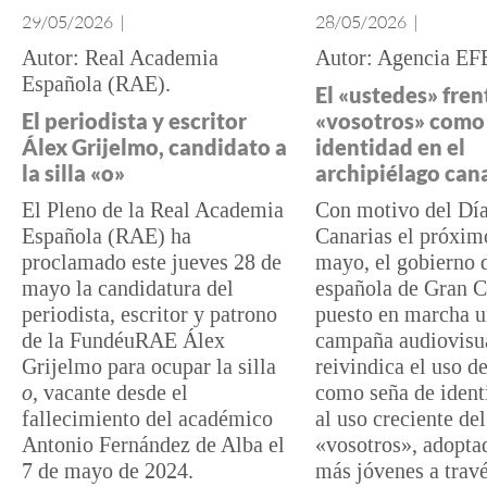
29/05/2026
|
28/05/2026
|
Real Academia
Agencia EF
Española (RAE)
El «ustedes» fren
El periodista y escritor
«vosotros» como
Álex Grijelmo, candidato a
identidad en el
la silla «o»
archipiélago can
El Pleno de la Real Academia
Con motivo del Día
Española (RAE) ha
Canarias el próxim
proclamado este jueves 28 de
mayo, el gobierno d
mayo la candidatura del
española de Gran C
periodista, escritor y patrono
puesto en marcha 
de la FundéuRAE Álex
campaña audiovisua
Grijelmo para ocupar la silla
reivindica el uso d
o
, vacante desde el
como seña de identi
fallecimiento del académico
al uso creciente del
Antonio Fernández de Alba el
«vosotros», adopta
7 de mayo de 2024.
más jóvenes a travé