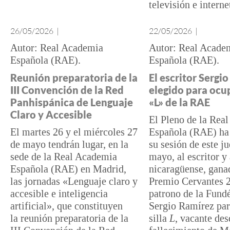
televisión e interne
26/05/2026
|
22/05/2026
|
Real Academia
Real Acade
Española (RAE)
Española (RAE)
Reunión preparatoria de la
El escritor Sergi
III Convención de la Red
elegido para ocup
Panhispánica de Lenguaje
«L» de la RAE
Claro y Accesible
El Pleno de la Rea
El martes 26 y el miércoles 27
Española (RAE) ha 
de mayo tendrán lugar, en la
su sesión de este j
sede de la Real Academia
mayo, al escritor 
Española (RAE) en Madrid,
nicaragüense, gana
las jornadas «Lenguaje claro y
Premio Cervantes 
accesible e inteligencia
patrono de la Fun
artificial», que constituyen
Sergio Ramírez par
la reunión preparatoria de la
silla
L
, vacante des