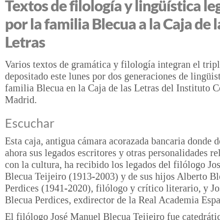
Textos de filología y lingüística l
por la familia Blecua a la Caja de l
Letras
Varios textos de gramática y filología integran el trip
depositado este lunes por dos generaciones de lingüist
familia Blecua en la Caja de las Letras del Instituto 
Madrid.
Escuchar
Esta caja, antigua cámara acorazada bancaria donde d
ahora sus legados escritores y otras personalidades r
con la cultura, ha recibido los legados del filólogo J
Blecua Teijeiro (1913-2003) y de sus hijos Alberto B
Perdices (1941-2020), filólogo y crítico literario, y 
Blecua Perdices, exdirector de la Real Academia Espa
El filólogo José Manuel Blecua Teijeiro fue catedráti