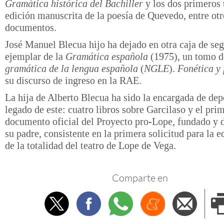
Gramática histórica del Bachiller
y los dos primeros 
edición manuscrita de la poesía de Quevedo, entre otr
documentos.
José Manuel Blecua hijo ha dejado en otra caja de se
ejemplar de la
Gramática española
(1975), un tomo d
gramática de la lengua española
(
NGLE
).
Fonética y 
su discurso de ingreso en la RAE.
La hija de Alberto Blecua ha sido la encargada de depo
legado de este: cuatro libros sobre Garcilaso y el pri
documento oficial del Proyecto pro-Lope, fundado y d
su padre, consistente en la primera solicitud para la e
de la totalidad del teatro de Lope de Vega.
Comparte en
Twitter
Facebook
Whatsapp
Menéame
Envi
e