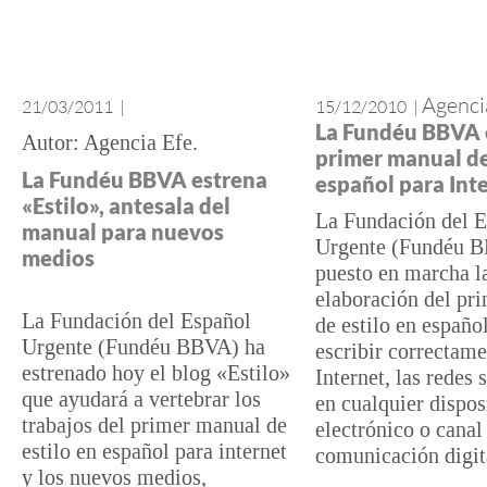
Agenci
21/03/2011
|
15/12/2010
|
La Fundéu BBVA 
Agencia Efe
primer manual de
La Fundéu BBVA estrena
español para Int
«Estilo», antesala del
La Fundación del 
manual para nuevos
Urgente (Fundéu 
medios
puesto en marcha l
elaboración del pr
La Fundación del Español
de estilo en españo
Urgente (Fundéu BBVA) ha
escribir correctame
estrenado hoy el blog «Estilo»
Internet, las redes 
que ayudará a vertebrar los
en cualquier dispos
trabajos del primer manual de
electrónico o canal
estilo en español para internet
comunicación digit
y los nuevos medios,