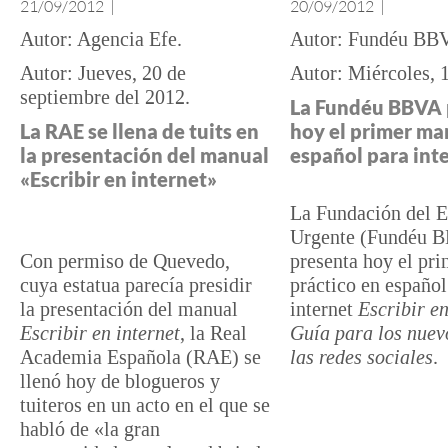
21/09/2012
|
20/09/2012
|
Agencia Efe
Fundéu BB
Jueves, 20 de
Miércoles, 
septiembre del 2012
La Fundéu BBVA 
La RAE se llena de tuits en
hoy el primer ma
la presentación del manual
español para int
«Escribir en internet»
La Fundación del 
Urgente (Fundéu 
Con permiso de Quevedo,
presenta hoy el pr
cuya estatua parecía presidir
práctico en español
la presentación del manual
internet
Escribir en
Escribir en internet
, la Real
Guía para los nuev
Academia Española (RAE) se
las redes sociales
.
llenó hoy de blogueros y
tuiteros en un acto en el que se
habló de «la gran