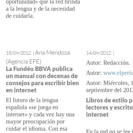
oportunidad» que la red brinda
a la lengua y de la necesidad
de cuidarla.
Ana Mendoza
18/09/2012
|
14/09/2012
|
(Agencia EFE)
Redacción
La Fundéu BBVA publica
www.elperi
un manual con decenas de
consejos para escribir bien
Miércoles, 
en internet
septiembre del 201
Libros de estilo 
El futuro de la lengua
lectores y escrit
española «se juega en
internet
internet» y cada vez hay una
mayor preocupación por
cuidar el idioma. Con esa
En la red no se lee 