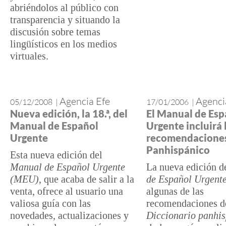
abriéndolos al público con
transparencia y situando la
discusión sobre temas
lingüísticos en los medios
virtuales.
Agencia Efe
Agenci
05/12/2008
|
17/01/2006
|
Nueva edición, la 18.ª, del
El Manual de Esp
Manual de Español
Urgente incluirá 
Urgente
recomendaciones
Panhispánico
Esta nueva edición del
Manual de Español Urgente
La nueva edición d
(MEU)
, que acaba de salir a la
de Español Urgent
venta, ofrece al usuario una
algunas de las
valiosa guía con las
recomendaciones d
novedades, actualizaciones y
Diccionario panhis