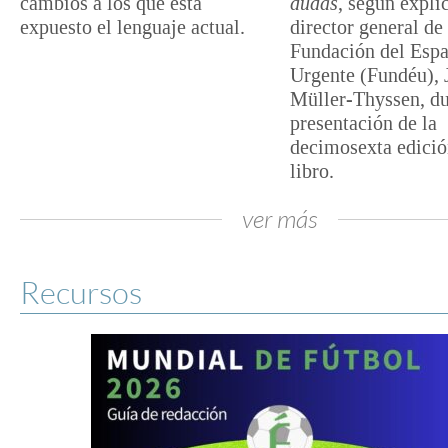
cambios a los que está
dudas
, según expli
expuesto el lenguaje actual.
director general de 
Fundación del Esp
Urgente (Fundéu), 
Müller-Thyssen, du
presentación de la
decimosexta edició
libro.
ver más
Recursos