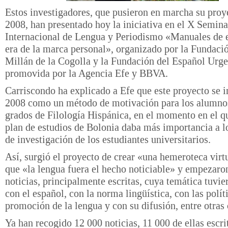
Estos investigadores, que pusieron en marcha su proy
2008, han presentado hoy la iniciativa en el X Semina
Internacional de Lengua y Periodismo «Manuales de es
era de la marca personal», organizado por la Fundaci
Millán de la Cogolla y la Fundación del Español Urge
promovida por la Agencia Efe y BBVA.
Carriscondo ha explicado a Efe que este proyecto se in
2008 como un método de motivación para los alumnos
grados de Filología Hispánica, en el momento en el 
plan de estudios de Bolonia daba más importancia a l
de investigación de los estudiantes universitarios.
Así, surgió el proyecto de crear «una hemeroteca virtu
que «la lengua fuera el hecho noticiable» y empezaro
noticias, principalmente escritas, cuya temática tuvie
con el español, con la norma lingüística, con las polít
promoción de la lengua y con su difusión, entre otras 
Ya han recogido 12 000 noticias, 11 000 de ellas escri