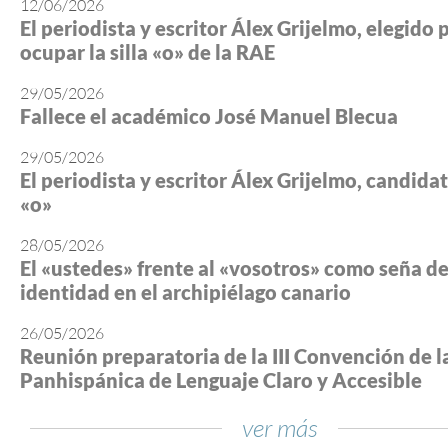
12/06/2026
El periodista y escritor Álex Grijelmo, elegido 
ocupar la silla «o» de la RAE
29/05/2026
Fallece el académico José Manuel Blecua
29/05/2026
El periodista y escritor Álex Grijelmo, candidato
«o»
28/05/2026
El «ustedes» frente al «vosotros» como seña d
identidad en el archipiélago canario
26/05/2026
Reunión preparatoria de la III Convención de l
Panhispánica de Lenguaje Claro y Accesible
ver más