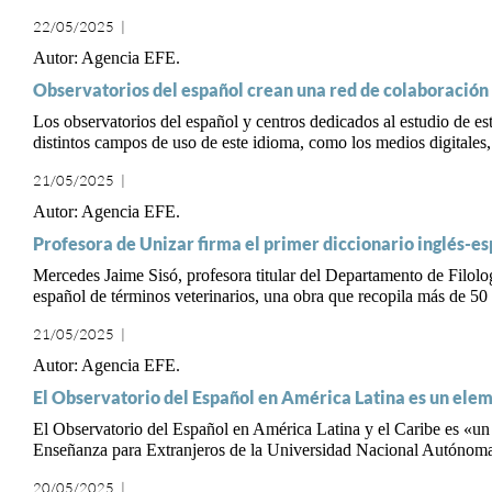
22/05/2025
|
Agencia EFE
Observatorios del español crean una red de colaboración p
Los observatorios del español y centros dedicados al estudio de es
distintos campos de uso de este idioma, como los medios digitales, 
21/05/2025
|
Agencia EFE
Profesora de Unizar firma el primer diccionario inglés-e
Mercedes Jaime Sisó, profesora titular del Departamento de Filolog
español de términos veterinarios, una obra que recopila más de 50
21/05/2025
|
Agencia EFE
El Observatorio del Español en América Latina es un ele
El Observatorio del Español en América Latina y el Caribe es «un 
Enseñanza para Extranjeros de la Universidad Nacional Autóno
20/05/2025
|