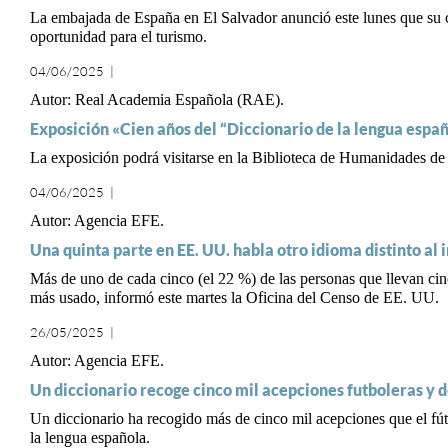
La embajada de España en El Salvador anunció este lunes que su cen
oportunidad para el turismo.
04/06/2025
|
Real Academia Española (RAE)
Exposición «Cien años del “Diccionario de la lengua espa
La exposición podrá visitarse en la Biblioteca de Humanidades de la
04/06/2025
|
Agencia EFE
Una quinta parte en EE. UU. habla otro idioma distinto al 
Más de uno de cada cinco (el 22 %) de las personas que llevan ci
más usado, informó este martes la Oficina del Censo de EE. UU.
26/05/2025
|
Agencia EFE
Un diccionario recoge cinco mil acepciones futboleras y d
Un diccionario ha recogido más de cinco mil acepciones que el fútb
la lengua española.