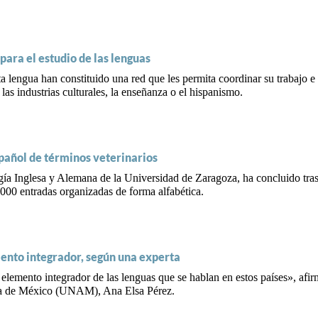
ara el estudio de las lenguas
ta lengua han constituido una red que les permita coordinar su trabajo e
las industrias culturales, la enseñanza o el hispanismo.
spañol de términos veterinarios
ía Inglesa y Alemana de la Universidad de Zaragoza, ha concluido tras 
 000 entradas organizadas de forma alfabética.
mento integrador, según una experta
elemento integrador de las lenguas que se hablan en estos países», af
ma de México (UNAM), Ana Elsa Pérez.