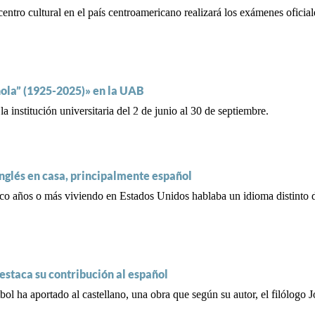
tro cultural en el país centroamericano realizará los exámenes oficiale
ñola” (1925-2025)» en la UAB
 institución universitaria del 2 de junio al 30 de septiembre.
inglés en casa, principalmente español
nco años o más viviendo en Estados Unidos hablaba un idioma distinto d
estaca su contribución al español
ol ha aportado al castellano, una obra que según su autor, el filólogo 