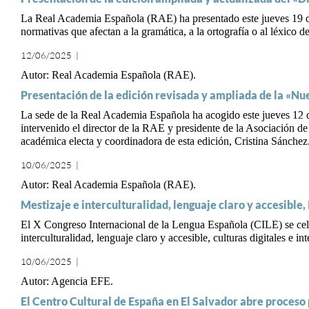
La Real Academia Española (RAE) ha presentado este jueves 19 d
normativas que afectan a la gramática, a la ortografía o al léxico d
12/06/2025
|
Real Academia Española (RAE)
Presentación de la edición revisada y ampliada de la «Nu
La sede de la Real Academia Española ha acogido este jueves 12 de
intervenido el director de la RAE y presidente de la Asociación
académica electa y coordinadora de esta edición, Cristina Sánchez
10/06/2025
|
Real Academia Española (RAE)
Mestizaje e interculturalidad, lenguaje claro y accesible,
El X Congreso Internacional de la Lengua Española (CILE) se cele
interculturalidad, lenguaje claro y accesible, culturas digitales e inte
10/06/2025
|
Agencia EFE
El Centro Cultural de España en El Salvador abre proces