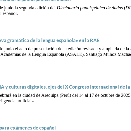
e junio la segunda edición del
Diccionario panhispánico de dudas
(
D
el español.
eva gramática de la lengua española» en la RAE
 junio el acto de presentación de la edición revisada y ampliada de la
 de Academias de la Lengua Española (ASALE), Santiago Muñoz Machado;
.
 IA y culturas digitales, ejes del X Congreso Internacional de 
brará en la ciudad de Arequipa (Perú) del 14 al 17 de octubre de 2025 
ligencia artificial».
o para exámenes de español