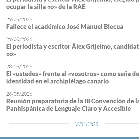
ocupar la silla «o» de la RAE
29/05/2026
Fallece el académico José Manuel Blecua
29/05/2026
El periodista y escritor Álex Grijelmo, candidato
«o»
28/05/2026
El «ustedes» frente al «vosotros» como seña d
identidad en el archipiélago canario
26/05/2026
Reunión preparatoria de la III Convención de l
Panhispánica de Lenguaje Claro y Accesible
ver más