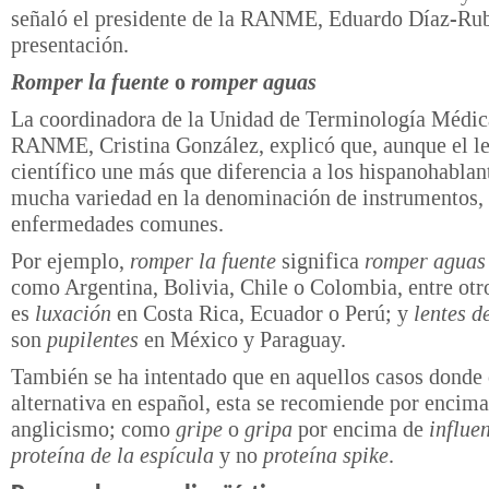
señaló el presidente de la RANME, Eduardo Díaz-Rub
presentación.
Romper la fuente
o
romper aguas
La coordinadora de la Unidad de Terminología Médic
RANME, Cristina González, explicó que, aunque el l
científico une más que diferencia a los hispanohablant
mucha variedad en la denominación de instrumentos,
enfermedades comunes.
Por ejemplo,
romper la fuente
significa
romper aguas
como Argentina, Bolivia, Chile o Colombia, entre otr
es
luxación
en Costa Rica, Ecuador o Perú; y
lentes d
son
pupilentes
en México y Paraguay.
También se ha intentado que en aquellos casos donde 
alternativa en español, esta se recomiende por encima
anglicismo; como
gripe
o
gripa
por encima de
influe
proteína de la espícula
y no
proteína spike
.