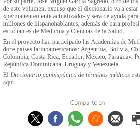
Por su parte, José Miguel García Sagredo, otro de los
de este volumen, expuso que el diccionario va a estar
«permanentemente actualizado» y será de ayuda para
millones de hispanohablantes, además de para profesi
estudiantes de Medicina y Ciencias de la Salud.
En el proyecto han participado las Academias de Med
doce países latinoamericanos: Argentina, Bolivia, Chi
Colombia, Costa Rica, Ecuador, México, Paraguay, Pe
República Dominicana, Uruguay y Venezuela.
El
Diccionario panhispánico de términos médicos
est
aquí
.
Comparte en
Twitter
Facebook
Whatsapp
Menéame
Envi
e