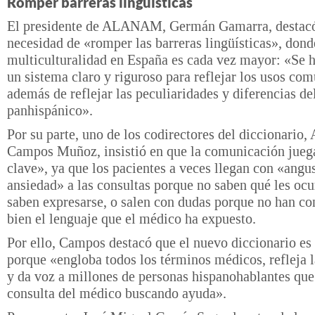
Romper barreras lingüísticas
El presidente de ALANAM, Germán Gamarra, destacó
necesidad de «romper las barreras lingüísticas», dond
multiculturalidad en España es cada vez mayor: «Se 
un sistema claro y riguroso para reflejar los usos com
además de reflejar las peculiaridades y diferencias d
panhispánico».
Por su parte, uno de los codirectores del diccionario,
Campos Muñoz, insistió en que la comunicación jueg
clave», ya que los pacientes a veces llegan con «angus
ansiedad» a las consultas porque no saben qué les ocu
saben expresarse, o salen con dudas porque no han c
bien el lenguaje que el médico ha expuesto.
Por ello, Campos destacó que el nuevo diccionario e
porque «engloba todos los términos médicos, refleja l
y da voz a millones de personas hispanohablantes que
consulta del médico buscando ayuda».