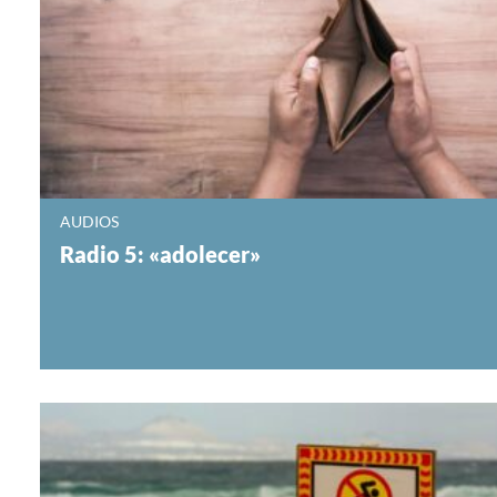
AUDIOS
Radio 5: «adolecer»