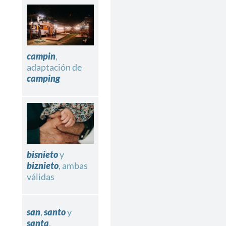
campin
,
adaptación de
camping
bisnieto
y
biznieto
, ambas
válidas
san
,
santo
y
santa
,