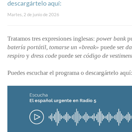
descargártelo aquí:
Martes, 2 de junio de 2026
Tratamos tres expresiones inglesas:
power bank
pu
batería portátil
,
tomarse un «break»
puede ser
da
respiro
y
dress code
puede ser
código de vestimen
Puedes escuchar el programa o descargártelo aquí