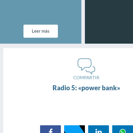
Leer más
COMPARTIR
Radio 5: «power bank»