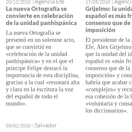
Agencia Efe
Agenci
20/12/2010
|
17/05/2010
|
La nueva Ortografía se
Grijelmo: la unid
convierte en celebración
español es más fr
de la unidad panhispánica
consenso que de 
imposición
La nueva Ortografía se
presentó en un solemne acto,
El presidente de la
que se convirtió en
Efe, Álex Grijelmo
«celebración de la unidad
que la unidad del 
panhispánica» y en el que el
español es «más fru
príncipe Felipe destacó la
consenso que de la
importancia de esta disciplina,
imposición» y cons
gracias a la cual «resonará alta
habría que acabar 
y clara en la escritura la voz
«complejos» y reco
del español de todo el
esa cohesión de la 
mundo».
«voluntaria y cons
los diccionarios».
Salvador
03/02/2010
|