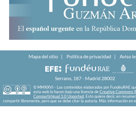
Mapa del sitio
Política de privacidad
Aviso le
Serrano, 187 - Madrid 28002
© MMXXVI - Los contenidos elaborados por FundéuRAE que
esta web lo hacen bajo una licencia de
Creative Commons R
CompartirIgual 3.0 Unported
. Esto quiere decir, en resume
compartir libremente, pero que se debe citar la autoría. Más información en e