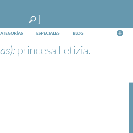
Me
CATEGORÍAS
ESPECIALES
BLOG
tas):
princesa Letizia.