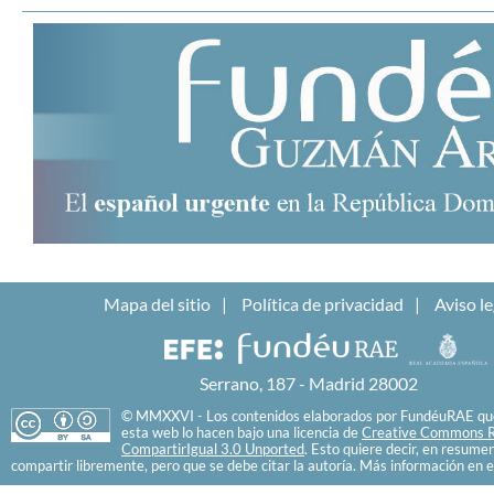
Mapa del sitio
Política de privacidad
Aviso le
Serrano, 187 - Madrid 28002
© MMXXVI - Los contenidos elaborados por FundéuRAE que
esta web lo hacen bajo una licencia de
Creative Commons R
CompartirIgual 3.0 Unported
. Esto quiere decir, en resume
compartir libremente, pero que se debe citar la autoría. Más información en e