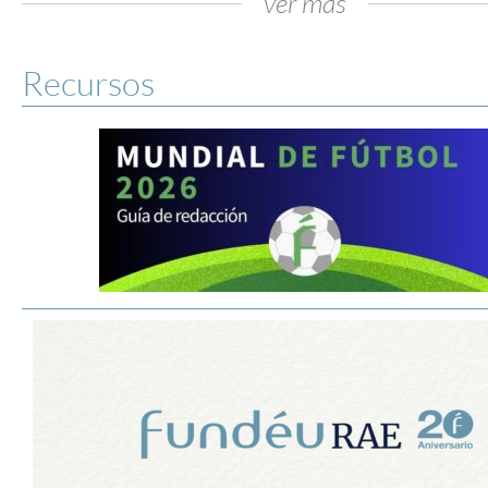
ver más
Recursos