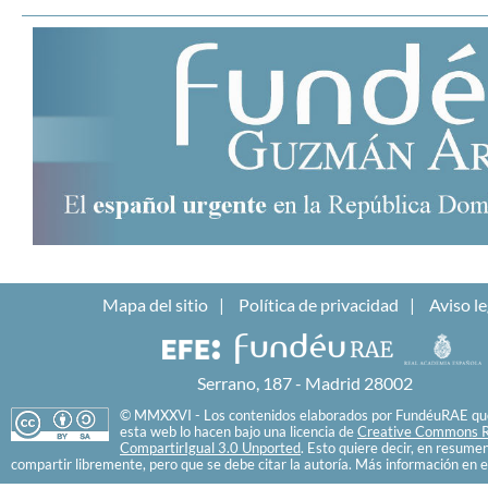
Mapa del sitio
Política de privacidad
Aviso le
Serrano, 187 - Madrid 28002
© MMXXVI - Los contenidos elaborados por FundéuRAE que
esta web lo hacen bajo una licencia de
Creative Commons R
CompartirIgual 3.0 Unported
. Esto quiere decir, en resume
compartir libremente, pero que se debe citar la autoría. Más información en e