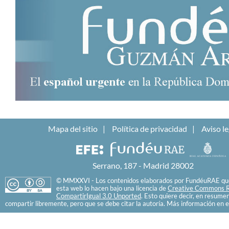
Mapa del sitio
Política de privacidad
Aviso le
Serrano, 187 - Madrid 28002
© MMXXVI - Los contenidos elaborados por FundéuRAE que
esta web lo hacen bajo una licencia de
Creative Commons R
CompartirIgual 3.0 Unported
. Esto quiere decir, en resume
compartir libremente, pero que se debe citar la autoría. Más información en e