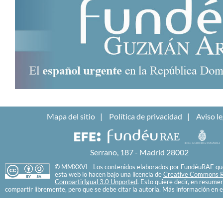
Mapa del sitio
Política de privacidad
Aviso le
Serrano, 187 - Madrid 28002
© MMXXVI - Los contenidos elaborados por FundéuRAE que
esta web lo hacen bajo una licencia de
Creative Commons R
CompartirIgual 3.0 Unported
. Esto quiere decir, en resume
compartir libremente, pero que se debe citar la autoría. Más información en e