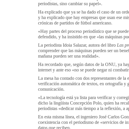
periodistas, sino cambiar su papel».
Ha explicado que ya se ha dado el caso de un ord
y ha explicado que hay empresas que usan ese mis
crónicas de partidos de fútbol americano.
«Hay partes del proceso periodístico que se pueden 
defendido, y ha insistido en que «las máquinas pu
La periodista Idoia Salazar, autora del libro
Las pr
comprender que las máquinas pueden ser un benef
mañana pueden ser una realidad».
Ha recordado que, según datos de la ONU, ya hay
internet y ante eso «no se puede negar ni combatir
La mesa ha contado con dos representantes de la
verificación automática de textos, en ortografía y 
comunicación.
«La tecnología está ya lista para verificar y correg
dicho la lingüista Concepción Polo, quien ha recal
periodistas «dedicar más tiempo a la reflexión, a 
En esta misma línea, el ingeniero José Carlos Gon
coexistencia con el periodismo de «servicios de i
datos que reciben.