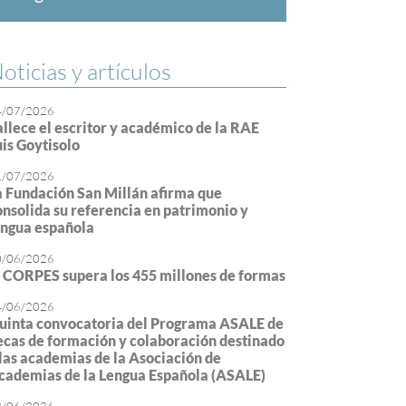
oticias y artículos
4/07/2026
allece el escritor y académico de la RAE
uis Goytisolo
1/07/2026
a Fundación San Millán afirma que
onsolida su referencia en patrimonio y
engua española
0/06/2026
l CORPES supera los 455 millones de formas
4/06/2026
uinta convocatoria del Programa ASALE de
ecas de formación y colaboración destinado
 las academias de la Asociación de
cademias de la Lengua Española (ASALE)