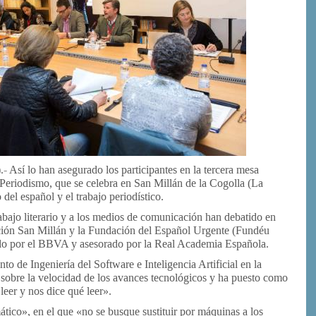
- Así lo han asegurado los participantes en la tercera mesa
Periodismo, que se celebra en San Millán de la Cogolla (La
 del español y el trabajo periodístico.
rabajo literario y a los medios de comunicación han debatido en
ación San Millán y la Fundación del Español Urgente (Fundéu
do por el BBVA y asesorado por la Real Academia Española.
o de Ingeniería del Software e Inteligencia Artificial en la
sobre la velocidad de los avances tecnológicos y ha puesto como
eer y nos dice qué leer».
mático», en el que «no se busque sustituir por máquinas a los