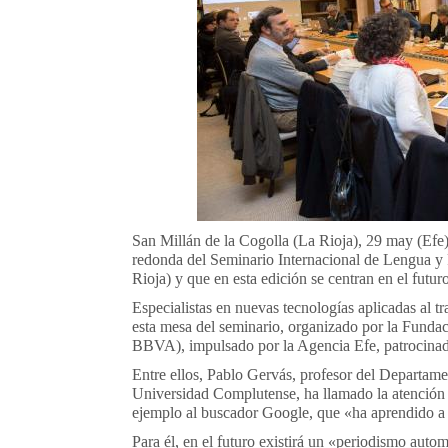
San Millán de la Cogolla (La Rioja), 29 may (Efe).
redonda del Seminario Internacional de Lengua y 
Rioja) y que en esta edición se centran en el futuro
Especialistas en nuevas tecnologías aplicadas al t
esta mesa del seminario, organizado por la Fund
BBVA), impulsado por la Agencia Efe, patrocina
Entre ellos, Pablo Gervás, profesor del Departament
Universidad Complutense, ha llamado la atención 
ejemplo al buscador Google, que «ha aprendido a l
Para él, en el futuro existirá un «periodismo auto