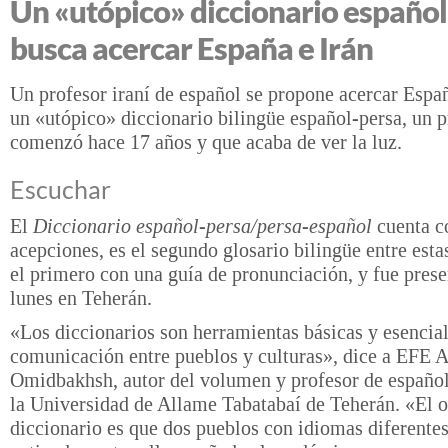
Un «utópico» diccionario españo
busca acercar España e Irán
Un profesor iraní de español se propone acercar Españ
un «utópico» diccionario bilingüe español-persa, un 
comenzó hace 17 años y que acaba de ver la luz.
Escuchar
El
Diccionario español-persa/persa-español
cuenta c
acepciones, es el segundo glosario bilingüe entre esta
el primero con una guía de pronunciación, y fue prese
lunes en Teherán.
«Los diccionarios son herramientas básicas y esencia
comunicación entre pueblos y culturas», dice a EFE A
Omidbakhsh, autor del volumen y profesor de español
la Universidad de Allame Tabatabaí de Teherán. «El o
diccionario es que dos pueblos con idiomas diferentes