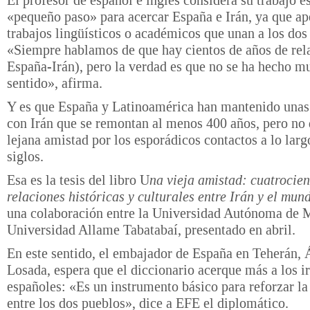
El profesor de español e inglés considera su trabajo e
«pequeño paso» para acercar España e Irán, ya que a
trabajos lingüísticos o académicos que unan a los dos 
«Siempre hablamos de que hay cientos de años de rela
España-Irán), pero la verdad es que no se ha hecho m
sentido», afirma.
Y es que España y Latinoamérica han mantenido unas
con Irán que se remontan al menos 400 años, pero no 
lejana amistad por los esporádicos contactos a lo larg
siglos.
Esa es la tesis del libro U
na vieja amistad: cuatrocien
relaciones históricas y culturales entre Irán y el mun
una colaboración entre la Universidad Autónoma de M
Universidad Allame Tabatabaí, presentado en abril.
En este sentido, el embajador de España en Teherán, 
Losada, espera que el diccionario acerque más a los ir
españoles: «Es un instrumento básico para reforzar la
entre los dos pueblos», dice a EFE el diplomático.