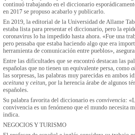
continuó trabajando en el diccionario esporádicament
en 2017 se propuso acabarlo y publicarlo.
En 2019, la editorial de la Universidad de Allame Tab
estaba lista para presentar el diccionario, pero la epi
coronavirus lo ha impedido hasta ahora. «Fue una traba
pero pensaba que estaba haciendo algo que era import
herramienta de comunicación entre pueblos», asegura
Entre las dificultades que se encontró destacan las pa
españolas que no tienen un equivalente persa, como
a
las sorpresas, las palabras muy parecidas en ambos 
aceituna
y
ceitun
, por la herencia árabe de algunos t
españoles.
Su palabra favorita del diccionario es
convivencia:
«
convivencia es un fenómeno que el mundo necesita 
indica.
NEGOCIOS Y TURISMO