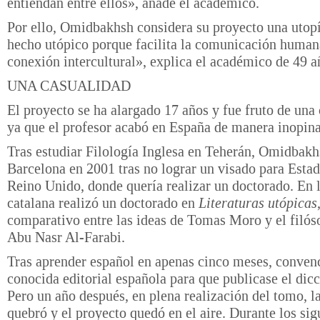
entiendan entre ellos», añade el académico.
Por ello, Omidbakhsh considera su proyecto una utop
hecho utópico porque facilita la comunicación human
conexión intercultural», explica el académico de 49 a
UNA CASUALIDAD
El proyecto se ha alargado 17 años y fue fruto de una 
ya que el profesor acabó en España de manera inopin
Tras estudiar Filología Inglesa en Teherán, Omidbakh
Barcelona en 2001 tras no lograr un visado para Esta
Reino Unido, donde quería realizar un doctorado. En 
catalana realizó un doctorado en
Literaturas utópicas
comparativo entre las ideas de Tomas Moro y el filós
Abu Nasr Al-Farabi.
Tras aprender español en apenas cinco meses, conven
conocida editorial española para que publicase el dicc
Pero un año después, en plena realización del tomo, la
quebró y el proyecto quedó en el aire. Durante los sig