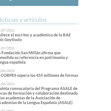
oticias y artículos
4/07/2026
allece el escritor y académico de la RAE
uis Goytisolo
1/07/2026
a Fundación San Millán afirma que
onsolida su referencia en patrimonio y
engua española
0/06/2026
l CORPES supera los 455 millones de formas
4/06/2026
uinta convocatoria del Programa ASALE de
ecas de formación y colaboración destinado
 las academias de la Asociación de
cademias de la Lengua Española (ASALE)