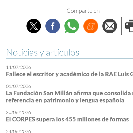
Comparte en
Twitter
Facebook
Whatsapp
Menéame
Envi
e
Noticias y artículos
14/07/2026
Fallece el escritor y académico de la RAE Luis 
01/07/2026
La Fundación San Millán afirma que consolida 
referencia en patrimonio y lengua española
30/06/2026
El CORPES supera los 455 millones de formas
24/06/2026