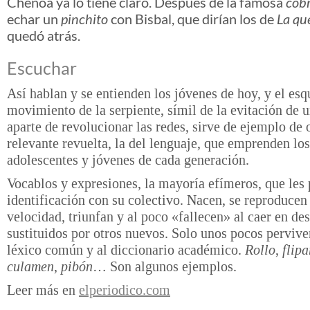
Chenoa ya lo tiene claro. Después de la famosa
cob
echar un
pinchito
con Bisbal, que dirían los de
La qu
quedó atrás.
Escuchar
Así hablan y se entienden los jóvenes de hoy, y el esq
movimiento de la serpiente, símil de la evitación de u
aparte de revolucionar las redes, sirve de ejemplo de 
relevante revuelta, la del lenguaje, que emprenden los
adolescentes y jóvenes de cada generación.
Vocablos y expresiones, la mayoría efímeros, que les 
identificación con su colectivo. Nacen, se reproducen
velocidad, triunfan y al poco «fallecen» al caer en de
sustituidos por otros nuevos. Solo unos pocos pervive
léxico común y al diccionario académico.
Rollo
,
flipa
culamen
,
pibón
… Son algunos ejemplos.
Leer más en
elperiodico.com