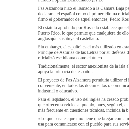
Fas Alzamora hizo el llamado a la Cámara Baja pa
declararía el español como el primer idioma oficia
firmó el gobernador de aquel entonces, Pedro Ross
El estatuto aprobado por Rosselló establece que el
Puerto Rico, lo que permite que cualquiera de ello
anglosajón sustituya al castellano.
Sin embargo, el español es el más utilizado en es
Príncipe de Asturias de las Letras por su defensa d
oficializó ese idioma como el único.
Tradicionalmente, el sector anexionista de la isla 
apoya la primacía del español.
El proyecto de Fas Alzamora permitiría utilizar el
conveniente, en todos los documentos o comunicac
industrial o educativo.
Para el legislador, el uso del inglés ha creado pr
que ofrecen servicios al pueblo, pues, según él, el
más frecuente en cuestiones técnicas, incluida la 
«Lo que pasa es que uno tiene que bregar con la r
usa para comunicarse con el pueblo para sus servi