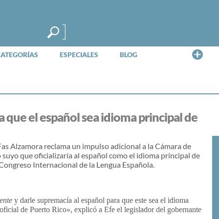
Me
CATEGORÍAS
ESPECIALES
BLOG
 que el español sea idioma principal de
as Alzamora reclama un impulso adicional a la Cámara de
uyo que oficializaría al español como el idioma principal de
I Congreso Internacional de la Lengua Española.
ente
y darle supremacía al español para que este sea el idioma
oficial de Puerto Rico», explicó a Efe el legislador del gobernante