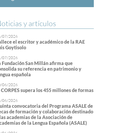
oticias y artículos
4/07/2026
allece el escritor y académico de la RAE
uis Goytisolo
1/07/2026
a Fundación San Millán afirma que
onsolida su referencia en patrimonio y
engua española
0/06/2026
l CORPES supera los 455 millones de formas
4/06/2026
uinta convocatoria del Programa ASALE de
ecas de formación y colaboración destinado
 las academias de la Asociación de
cademias de la Lengua Española (ASALE)