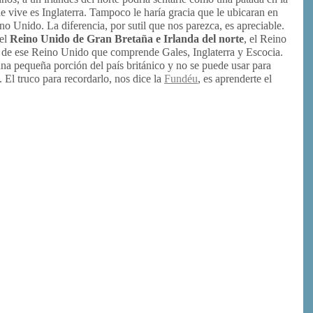
 vive es Inglaterra. Tampoco le haría gracia que le ubicaran en
o Unido. La diferencia, por sutil que nos parezca, es apreciable.
 el
Reino
Unido de Gran Bretaña e Irlanda del norte
, el Reino
 de ese Reino Unido que comprende Gales, Inglaterra y Escocia.
 una pequeña porción del país británico y no se puede usar para
 El truco para recordarlo, nos dice la
Fundéu
, es aprenderte el
or
rimir