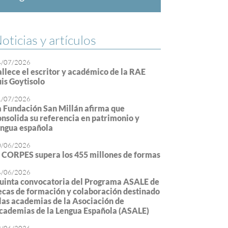
oticias y artículos
4/07/2026
allece el escritor y académico de la RAE
uis Goytisolo
1/07/2026
a Fundación San Millán afirma que
onsolida su referencia en patrimonio y
engua española
0/06/2026
l CORPES supera los 455 millones de formas
4/06/2026
uinta convocatoria del Programa ASALE de
ecas de formación y colaboración destinado
 las academias de la Asociación de
cademias de la Lengua Española (ASALE)