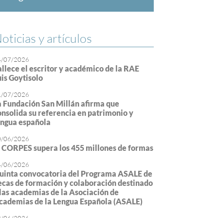
oticias y artículos
4/07/2026
allece el escritor y académico de la RAE
uis Goytisolo
1/07/2026
a Fundación San Millán afirma que
onsolida su referencia en patrimonio y
engua española
0/06/2026
l CORPES supera los 455 millones de formas
4/06/2026
uinta convocatoria del Programa ASALE de
ecas de formación y colaboración destinado
 las academias de la Asociación de
cademias de la Lengua Española (ASALE)