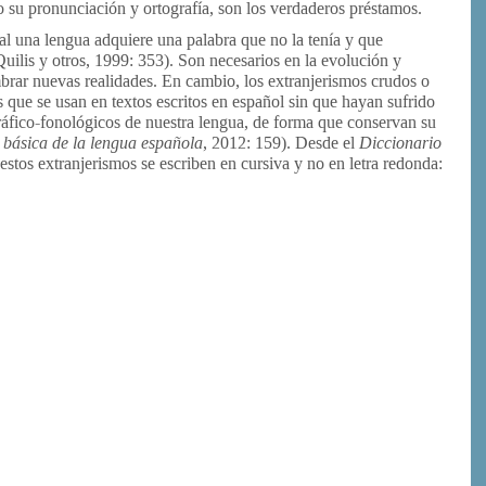
o su pronunciación y ortografía, son los verdaderos préstamos.
l una lengua adquiere una palabra que no la tenía y que
Quilis y otros, 1999: 353). Son necesarios en la evolución y
brar nuevas realidades. En cambio, los extranjerismos crudos o
 que se usan en textos escritos en español sin que hayan sufrido
ráfico-fonológicos de nuestra lengua, de forma que conservan su
 básica de la lengua española
, 2012: 159). Desde el
Diccionario
estos extranjerismos se escriben en cursiva y no en letra redonda:
or
rimir