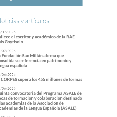
oticias y artículos
4/07/2026
allece el escritor y académico de la RAE
uis Goytisolo
1/07/2026
a Fundación San Millán afirma que
onsolida su referencia en patrimonio y
engua española
0/06/2026
l CORPES supera los 455 millones de formas
4/06/2026
uinta convocatoria del Programa ASALE de
ecas de formación y colaboración destinado
 las academias de la Asociación de
cademias de la Lengua Española (ASALE)