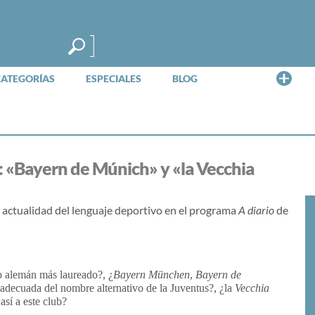
Me
CATEGORÍAS
ESPECIALES
BLOG
«Bayern de Múnich» y «la Vecchia
actualidad del lenguaje deportivo en el programa
A diario
de
o alemán más laureado?, ¿
Bayern München
,
Bayern de
a adecuada del nombre alternativo de la Juventus?, ¿la
Vecchia
así a este club?