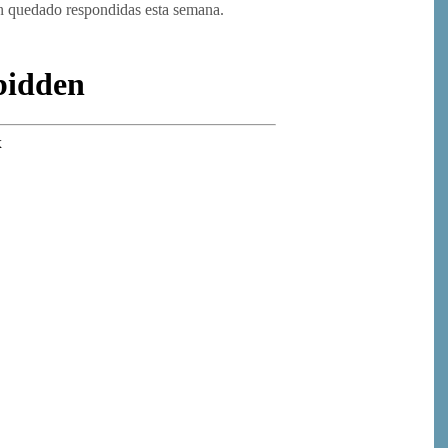
an quedado respondidas esta semana.
or
rimir