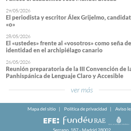
29/05/2026
El periodista y escritor Álex Grijelmo, candidato
«o»
28/05/2026
El «ustedes» frente al «vosotros» como seña d
identidad en el archipiélago canario
26/05/2026
Reunión preparatoria de la III Convención de l
Panhispánica de Lenguaje Claro y Accesible
ver más
Mapa del sitio
Política de privacidad
Aviso le
Serrano, 187 - Madrid 28002