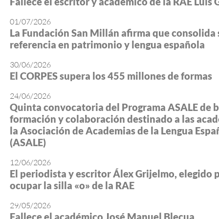
Fallece el escritor y académico de la RAE Luis 
01/07/2026
La Fundación San Millán afirma que consolida 
referencia en patrimonio y lengua española
30/06/2026
El CORPES supera los 455 millones de formas
24/06/2026
Quinta convocatoria del Programa ASALE de b
formación y colaboración destinado a las aca
la Asociación de Academias de la Lengua Espa
(ASALE)
12/06/2026
El periodista y escritor Álex Grijelmo, elegido 
ocupar la silla «o» de la RAE
29/05/2026
Fallece el académico José Manuel Blecua