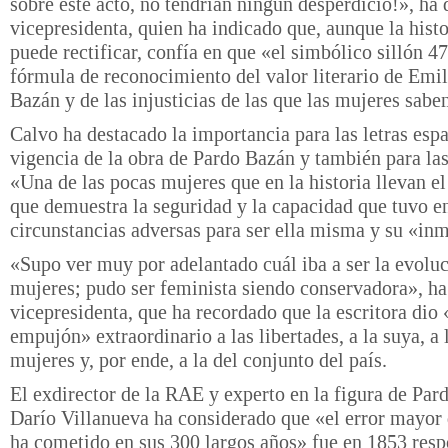
sobre este acto, no tendrían ningún desperdicio!», ha 
vicepresidenta, quien ha indicado que, aunque la histo
puede rectificar, confía en que «el simbólico sillón 4
fórmula de reconocimiento del valor literario de Emi
Bazán y de las injusticias de las que las mujeres sabe
Calvo ha destacado la importancia para las letras espa
vigencia de la obra de Pardo Bazán y también para la
«Una de las pocas mujeres que en la historia llevan el
que demuestra la seguridad y la capacidad que tuvo e
circunstancias adversas para ser ella misma y su «in
«Supo ver muy por adelantado cuál iba a ser la evoluc
mujeres; pudo ser feminista siendo conservadora», ha
vicepresidenta, que ha recordado que la escritora dio
empujón» extraordinario a las libertades, a la suya, a 
mujeres y, por ende, a la del conjunto del país.
El exdirector de la RAE y experto en la figura de Par
Darío Villanueva ha considerado que «el error mayor
ha cometido en sus 300 largos años» fue en 1853 resp