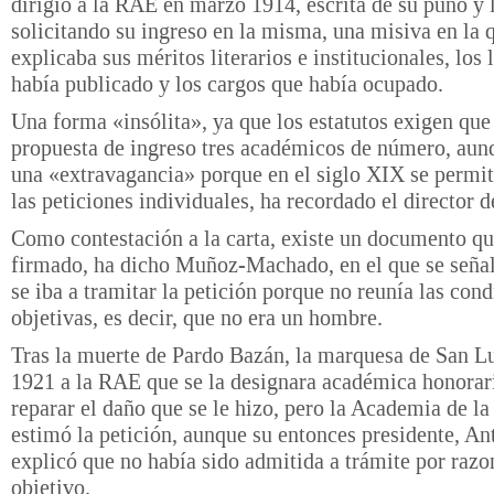
dirigió a la RAE en marzo 1914, escrita de su puño y l
solicitando su ingreso en la misma, una misiva en la 
explicaba sus méritos literarios e institucionales, los 
había publicado y los cargos que había ocupado.
Una forma «insólita», ya que los estatutos exigen que
propuesta de ingreso tres académicos de número, aun
una «extravagancia» porque en el siglo XIX se permi
las peticiones individuales, ha recordado el director 
Como contestación a la carta, existe un documento qu
firmado, ha dicho Muñoz-Machado, en el que se seña
se iba a tramitar la petición porque no reunía las con
objetivas, es decir, que no era un hombre.
Tras la muerte de Pardo Bazán, la marquesa de San Lu
1921 a la RAE que se la designara académica honorar
reparar el daño que se le hizo, pero la Academia de l
estimó la petición, aunque su entonces presidente, A
explicó que no había sido admitida a trámite por razo
objetivo.