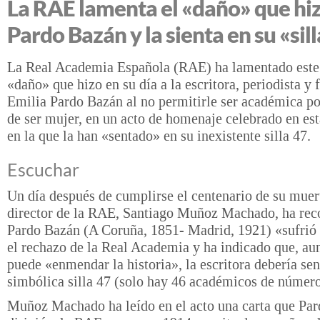
La RAE lamenta el «daño» que hiz
Pardo Bazán y la sienta en su «sil
La Real Academia Española (RAE) ha lamentado este 
«daño» que hizo en su día a la escritora, periodista y 
Emilia Pardo Bazán al no permitirle ser académica po
de ser mujer, en un acto de homenaje celebrado en est
en la que la han «sentado» en su inexistente silla 47.
Escuchar
Un día después de cumplirse el centenario de su muert
director de la RAE, Santiago Muñoz Machado, ha rec
Pardo Bazán (A Coruña, 1851- Madrid, 1921) «sufri
el rechazo de la Real Academia y ha indicado que, au
puede «enmendar la historia», la escritora debería sen
simbólica silla 47 (solo hay 46 académicos de número
Muñoz Machado ha leído en el acto una carta que Pa