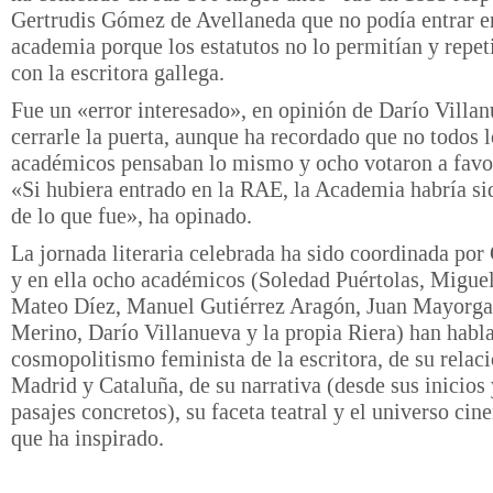
Gertrudis Gómez de Avellaneda que no podía entrar e
academia porque los estatutos no lo permitían y repet
con la escritora gallega.
Fue un «error interesado», en opinión de Darío Villan
cerrarle la puerta, aunque ha recordado que no todos l
académicos pensaban lo mismo y ocho votaron a favor
«Si hubiera entrado en la RAE, la Academia habría si
de lo que fue», ha opinado.
La jornada literaria celebrada ha sido coordinada po
y en ella ocho académicos (Soledad Puértolas, Miguel
Mateo Díez, Manuel Gutiérrez Aragón, Juan Mayorga
Merino, Darío Villanueva y la propia Riera) han habl
cosmopolitismo feminista de la escritora, de su relac
Madrid y Cataluña, de su narrativa (desde sus inicios
pasajes concretos), su faceta teatral y el universo ci
que ha inspirado.