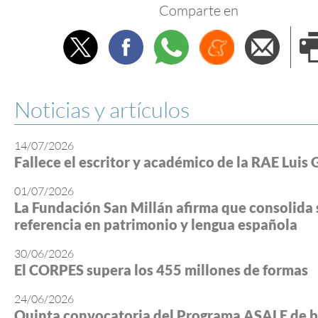
Comparte en
Twitter
Facebook
Whatsapp
Menéame
Envi
e
Noticias y artículos
14/07/2026
Fallece el escritor y académico de la RAE Luis 
01/07/2026
La Fundación San Millán afirma que consolida 
referencia en patrimonio y lengua española
30/06/2026
El CORPES supera los 455 millones de formas
24/06/2026
Quinta convocatoria del Programa ASALE de b