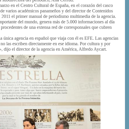
marzo en el Centro Cultural de España, en el corazón del casco
ón de varios académicos panameños y del director de Contenidos
 2011 el primer manual de periodismo multimedia de la agencia.
mportante del mundo, genera más de 5.000 informaciones al día
a, procedentes de una extensa red de corresponsales que cubren
 la única agencia en español que viaja con él es EFE. Las agencias
 no las escriben directamente en ese idioma. Por cultura y por
, dijo el director de la agencia en América, Alfredo Aycart.