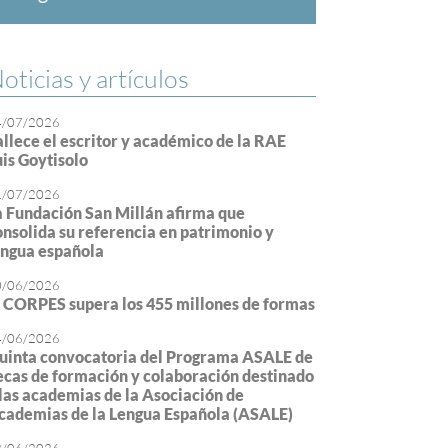
oticias y artículos
4/07/2026
allece el escritor y académico de la RAE
uis Goytisolo
1/07/2026
a Fundación San Millán afirma que
onsolida su referencia en patrimonio y
engua española
0/06/2026
l CORPES supera los 455 millones de formas
4/06/2026
uinta convocatoria del Programa ASALE de
ecas de formación y colaboración destinado
 las academias de la Asociación de
cademias de la Lengua Española (ASALE)