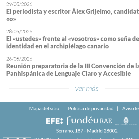
29/05/2026
El periodista y escritor Álex Grijelmo, candidato
«o»
28/05/2026
El «ustedes» frente al «vosotros» como seña d
identidad en el archipiélago canario
26/05/2026
Reunión preparatoria de la III Convención de l
Panhispánica de Lenguaje Claro y Accesible
ver más
Mapa del sitio
Política de privacidad
Aviso le
Serrano, 187 - Madrid 28002