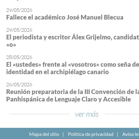
29/05/2026
Fallece el académico José Manuel Blecua
29/05/2026
El periodista y escritor Álex Grijelmo, candidato
«o»
28/05/2026
El «ustedes» frente al «vosotros» como seña d
identidad en el archipiélago canario
26/05/2026
Reunión preparatoria de la III Convención de l
Panhispánica de Lenguaje Claro y Accesible
ver más
Mapa del sitio
Política de privacidad
Aviso le