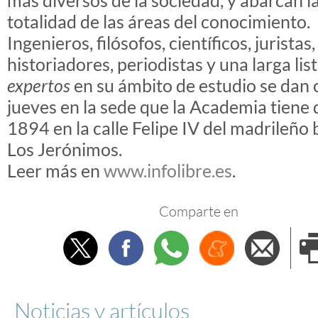
más diversos de la sociedad, y abarcan l
totalidad de las áreas del conocimiento.
Ingenieros, filósofos, científicos, juristas
historiadores, periodistas y una larga lis
expertos
en su ámbito de estudio se dan 
jueves en la sede que la Academia tiene
1894 en la calle Felipe IV del madrileño 
Los Jerónimos.
Leer más en
www.infolibre.es
.
Comparte en
Twitter
Facebook
Whatsapp
Menéame
Envi
e
Noticias y artículos