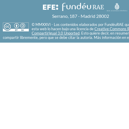
Serrano, 187 - Madrid 28002
© MMXXVI - Los contenidos elaborados por FundéuRAE que
esta web lo hacen bajo una licencia de
Creative Commons R
CompartirIgual 3.0 Unported
. Esto quiere decir, en resume
compartir libremente, pero que se debe citar la autoría. Más información en e