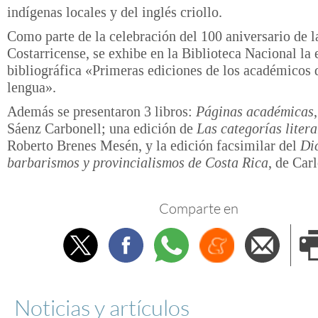
indígenas locales y del inglés criollo.
Como parte de la celebración del 100 aniversario de 
Costarricense, se exhibe en la Biblioteca Nacional la
bibliográfica «Primeras ediciones de los académicos 
lengua».
Además se presentaron 3 libros:
Páginas académicas
Sáenz Carbonell; una edición de
Las categorías litera
Roberto Brenes Mesén, y la edición facsimilar del
Di
barbarismos y provincialismos de Costa Rica
, de Car
Comparte en
Twitter
Facebook
Whatsapp
Menéame
Envi
e
Noticias y artículos