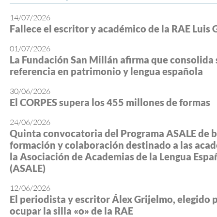
14/07/2026
Fallece el escritor y académico de la RAE Luis 
01/07/2026
La Fundación San Millán afirma que consolida 
referencia en patrimonio y lengua española
30/06/2026
El CORPES supera los 455 millones de formas
24/06/2026
Quinta convocatoria del Programa ASALE de b
formación y colaboración destinado a las aca
la Asociación de Academias de la Lengua Espa
(ASALE)
12/06/2026
El periodista y escritor Álex Grijelmo, elegido 
ocupar la silla «o» de la RAE