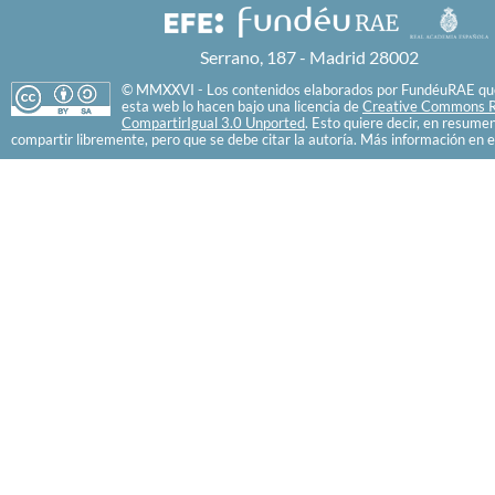
Serrano, 187 - Madrid 28002
© MMXXVI - Los contenidos elaborados por FundéuRAE que
esta web lo hacen bajo una licencia de
Creative Commons R
CompartirIgual 3.0 Unported
. Esto quiere decir, en resume
compartir libremente, pero que se debe citar la autoría. Más información en e