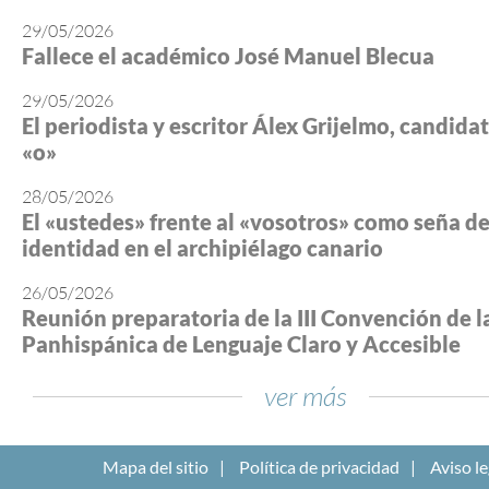
29/05/2026
Fallece el académico José Manuel Blecua
29/05/2026
El periodista y escritor Álex Grijelmo, candidato
«o»
28/05/2026
El «ustedes» frente al «vosotros» como seña d
identidad en el archipiélago canario
26/05/2026
Reunión preparatoria de la III Convención de l
Panhispánica de Lenguaje Claro y Accesible
ver más
Mapa del sitio
Política de privacidad
Aviso le