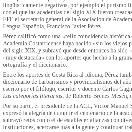
lingüísticamente negativos, por ejemplo el purismo li
con el que las academias del siglo XIX fueron creadas
EFE el secretario general de la Asociación de Academ
Lengua Española, Francisco Javier Pérez.
Pérez calificó como una «feliz coincidencia histórica
Academia Costarricense haya nacido «sin los viejos p
del siglo XIX, y subrayó que desde entonces ha sido 
«muy destacada» con los aportes que hecho a la gramá
ortografía y el diccionario.
Entre los aportes de Costa Rica al idioma, Pérez tambi
diccionario de barbarismos y provincialismos del añ
escrito por el filólogo, escritor y docente Carlos Gagi
Las categorías literarias
, de Roberto Brenes Mesén, 
Por su parte, el presidente de la ACL, Víctor Manuel 
expresó la alegría de cumplir el centenario de la aca
subrayó retos como el de establecer alianzas con dive
instituciones, acercarse más a la gente y continuar tr