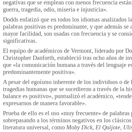
negativas que se emplean con menos frecuencia están
guerra, tragedia, odio, miseria e injusticia».
Dodds enfatizó que en todos los idiomas analizados la
palabras positivas es predominante, y que además se
mayor facilidad, son usadas con frecuencia y se cons
significativas.
El equipo de académicos de Vermont, liderado por D
Christopher Danforth, estableció tras ocho años de in
que «la comunicación humana a través del lenguaje e
predominantemente positiva».
A pesar del egoísmo inherente de los individuos o de 
tragedias humanas que se sucedieron a través de la his
balance es positivo», puntualizó el académico, «tend
expresarnos de manera favorable».
Prueba de ello es el uso «muy frecuente» de palabras 
sobrepasando a los términos negativos en los clásicos
literatura universal, como
Moby Dick, El Quijote, Uli