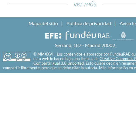
ver más
Mapa del sitio
Política de privacidad
Aviso le
Serrano, 187 - Madrid 28002
© MMXXVI - Los contenidos elaborados por FundéuRAE que
esta web lo hacen bajo una licencia de
Creative Commons R
CompartirIgual 3.0 Unported
. Esto quiere decir, en resume
compartir libremente, pero que se debe citar la autoría. Más información en e