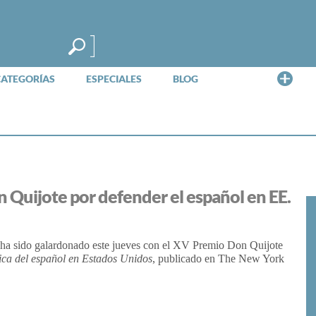
Me
CATEGORÍAS
ESPECIALES
BLOG
Quijote por defender el español en EE.
 ha sido galardonado este jueves con el XV Premio Don Quijote
tica del español en Estados Unidos
, publicado en The New York