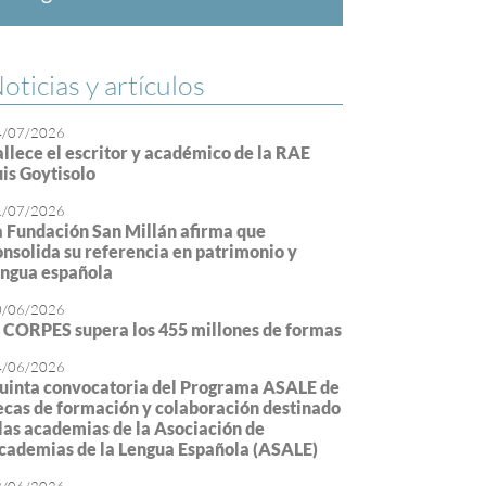
oticias y artículos
4/07/2026
allece el escritor y académico de la RAE
uis Goytisolo
1/07/2026
a Fundación San Millán afirma que
onsolida su referencia en patrimonio y
engua española
0/06/2026
l CORPES supera los 455 millones de formas
4/06/2026
uinta convocatoria del Programa ASALE de
ecas de formación y colaboración destinado
 las academias de la Asociación de
cademias de la Lengua Española (ASALE)