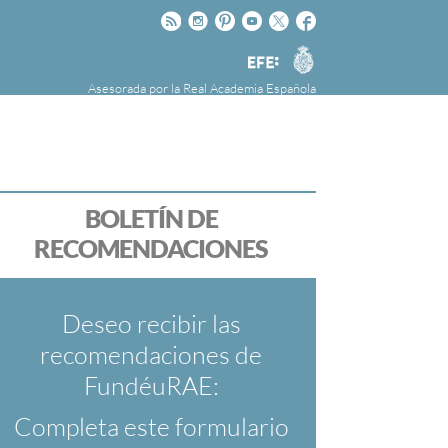
Rss
Instagram
Pinteres
Youtube
Twitter
Facebook
RAE
Agencia
EFE
Asesorada por la
Real Academia Española
nú
NOTICIAS
SOBRE LA FUNDÉURAE
FundéuRAE es una fundación patrocinada por
la Agencia Efe y la Real Academia Española,
cuyo objetivo es colaborar con el buen uso del
BOLETÍN DE
español en los medios de comunicación y en
RECOMENDACIONES
Internet.
Deseo recibir las
recomendaciones de
FundéuRAE:
Completa este formulario