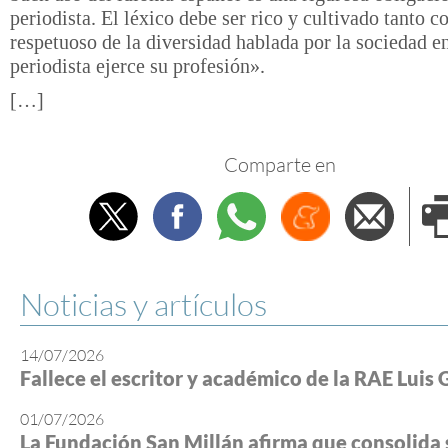
periodista. El léxico debe ser rico y cultivado tanto 
respetuoso de la diversidad hablada por la sociedad en
periodista ejerce su profesión».
[…]
Comparte en
Twitter
Facebook
Whatsapp
Menéame
Envi
e
Noticias y artículos
14/07/2026
Fallece el escritor y académico de la RAE Luis 
01/07/2026
La Fundación San Millán afirma que consolida 