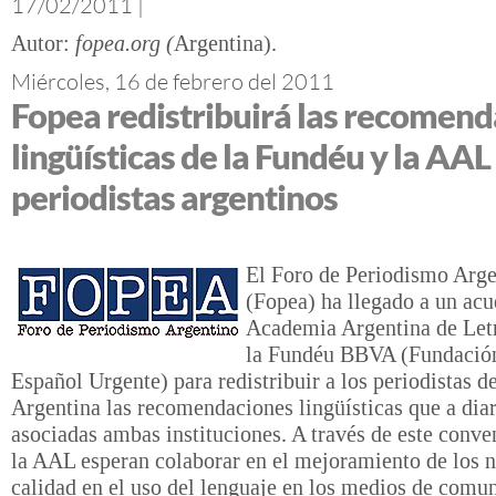
17/02/2011
|
fopea.org (
Argentina)
Miércoles, 16 de febrero del 2011
Fopea redistribuirá las recomen
lingüísticas de la Fundéu y la AAL 
periodistas argentinos
El Foro de Periodismo Arge
(Fopea) ha llegado a un acu
Academia Argentina de Let
la Fundéu BBVA (Fundación
Español Urgente) para redistribuir a los periodistas de
Argentina las recomendaciones lingüísticas que a dia
asociadas ambas instituciones. A través de este conve
la AAL esperan colaborar en el mejoramiento de los n
calidad en el uso del lenguaje en los medios de comu