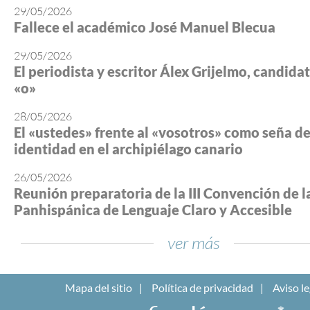
29/05/2026
Fallece el académico José Manuel Blecua
29/05/2026
El periodista y escritor Álex Grijelmo, candidato
«o»
28/05/2026
El «ustedes» frente al «vosotros» como seña d
identidad en el archipiélago canario
26/05/2026
Reunión preparatoria de la III Convención de l
Panhispánica de Lenguaje Claro y Accesible
ver más
Mapa del sitio
Política de privacidad
Aviso le