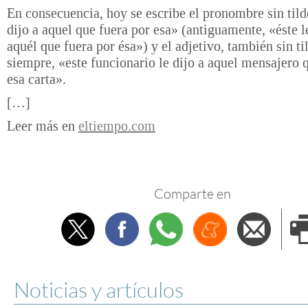
En consecuencia, hoy se escribe el pronombre sin tilde
dijo a aquel que fuera por esa» (antiguamente, «éste l
aquél que fuera por ésa») y el adjetivo, también sin t
siempre, «este funcionario le dijo a aquel mensajero 
esa carta».
[…]
Leer más en
eltiempo.com
Comparte en
Twitter
Facebook
Whatsapp
Menéame
Envi
e
Noticias y artículos