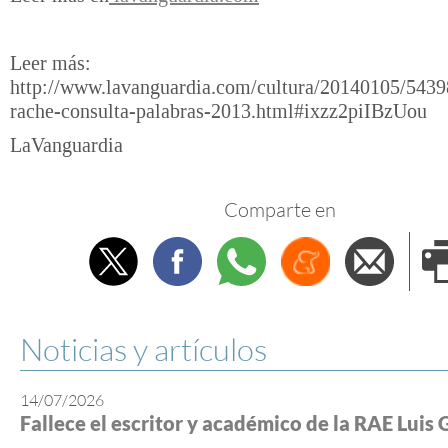
Leer más:
http://www.lavanguardia.com/cultura/20140105/543
rache-consulta-palabras-2013.html#ixzz2piIBzUou
LaVanguardia
Comparte en
Twitter
Facebook
Whatsapp
Menéame
Envi
e
Noticias y artículos
14/07/2026
Fallece el escritor y académico de la RAE Luis 