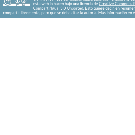
esta web lo hacen bajo una licencia de
Creative Commons R
CompartirIgual 3.0 Unported
. Esto quiere decir, en resume
compartir libremente, pero que se debe citar la autoría. Más información en e