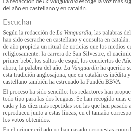
La redacción de
La Vanguardia
escoge la voz más sig
del año en castellano y en catalán.
Escuchar
Según la redacción de
La Vanguardia
, las palabras de
han sido escrache en castellano y consulta en catalán
de año propicia un ritual de noticias que los medios 
religiosamente: la carrera de San Silvestre, el nacimi
primer bebé, los saltos de esquí, los conciertos de Añ
ahora, la palabra del año.
La Vanguardia
ha querido s
esta tradición anglosajona, que en catalán es inédita 
castellano también ha estrenado la Fundéu BBVA.
El proceso ha sido sencillo: los redactores han propu
todo tipo para las dos lenguas. Se han recogido unas 
cada y las diez más repetidas son las que han pasado a 
reproducen junto a estas líneas, en el tamaño corresp
los votos obtenidos.
En el primer cribado no han pasado propuestas como