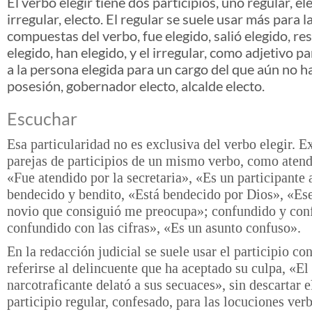
El verbo elegir tiene dos participios, uno regular, el
irregular, electo. El regular se suele usar más para 
compuestas del verbo, fue elegido, salió elegido, re
elegido, han elegido, y el irregular, como adjetivo pa
a la persona elegida para un cargo del que aún no 
posesión, gobernador electo, alcalde electo.
Escuchar
Esa particularidad no es exclusiva del verbo elegir. Ex
parejas de participios de un mismo verbo, como atend
«Fue atendido por la secretaria», «Es un participante 
bendecido y bendito, «Está bendecido por Dios», «Es
novio que consiguió me preocupa»; confundido y con
confundido con las cifras», «Es un asunto confuso».
En la redacción judicial se suele usar el participio co
referirse al delincuente que ha aceptado su culpa, «El
narcotraficante delató a sus secuaces», sin descartar e
participio regular, confesado, para las locuciones verb