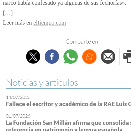
narco había confesado ya algunas de sus fechorías».
[…]
Leer más en
eltiempo.com
Comparte en
Twitter
Facebook
Whatsapp
Menéame
Envi
e
Noticias y artículos
14/07/2026
Fallece el escritor y académico de la RAE Luis 
01/07/2026
La Fundación San Millán afirma que consolida 
referencia en patrimonio y lengua española