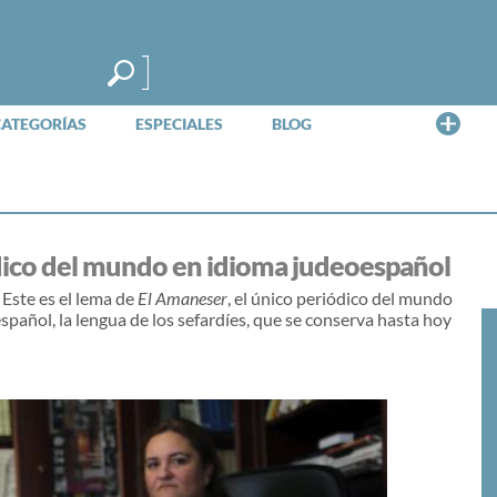
Me
CATEGORÍAS
ESPECIALES
BLOG
ódico del mundo en idioma judeoespañol
Este es el lema de
El Amaneser
, el único periódico del mundo
pañol, la lengua de los sefardíes, que se conserva hasta hoy