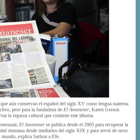
s que aún conservan el español del siglo XV como lengua materna
ectivo, pero para la fundadora de
El Amaneser
, Karen Gerson
ar la riqueza cultural que contiene este idioma.
d mensual,
El Amaneser
se publica desde el 2005 para recuperar la
capital otomana desde mediados del siglo XIX y para servir de nexo
l mundo, explica Sarhon a Efe.