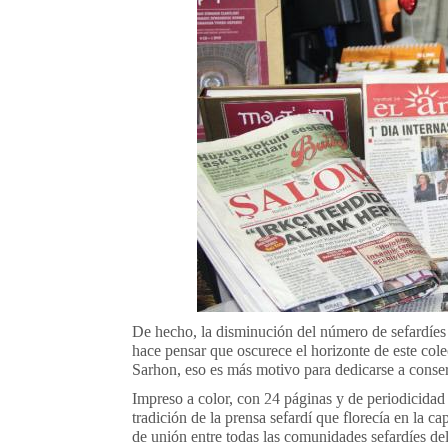
De hecho, la disminución del número de sefardíe
hace pensar que oscurece el horizonte de este col
Sarhon, eso es más motivo para dedicarse a conserv
Impreso a color, con 24 páginas y de periodicida
tradición de la prensa sefardí que florecía en la 
de unión entre todas las comunidades sefardíes de