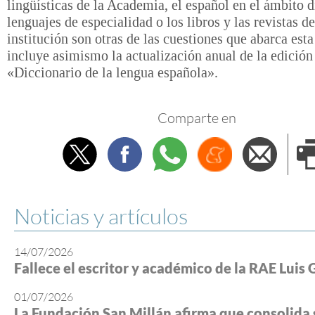
lingüísticas de la Academia, el español en el ámbito di
lenguajes de especialidad o los libros y las revistas de
institución son otras de las cuestiones que abarca esta
incluye asimismo la actualización anual de la edición 
«Diccionario de la lengua española».
Comparte en
Twitter
Facebook
Whatsapp
Menéame
Envi
e
Noticias y artículos
14/07/2026
Fallece el escritor y académico de la RAE Luis 
01/07/2026
La Fundación San Millán afirma que consolida 