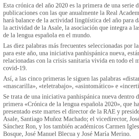
Esta crónica del año 2020 es la primera de una serie d
publicaciones con las que anualmente la Real Acade
hará balance de la actividad lingüística del año para 
la actividad de la Asale, la asociación que integra a l
de la lengua española en el mundo.
Las diez palabras más frecuentes seleccionadas por l
para este año, una iniciativa panhispánica nueva, está
relacionadas con la crisis sanitaria vivida en todo el
covid-19.
Así, a las cinco primeras le siguen las palabras «dist
«mascarilla», «teletrabajo», «asintomático» e «incer
Se trata de una iniciativa panhispánica nueva dentro d
primera «Crónica de la lengua española 2020», que h
presentado este martes el director de la RAE y preside
Asale, Santiago Muñoz Machado; el vicedirector, Jo
Sánchez Ron, y los también académicos Carmen Igles
Bosque, José Manuel Blecua y José María Merino.