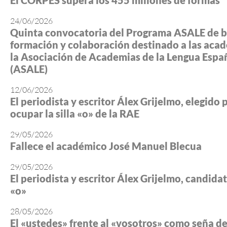
El CORPES supera los 455 millones de formas
24/06/2026
Quinta convocatoria del Programa ASALE de b
formación y colaboración destinado a las aca
la Asociación de Academias de la Lengua Espa
(ASALE)
12/06/2026
El periodista y escritor Álex Grijelmo, elegido 
ocupar la silla «o» de la RAE
29/05/2026
Fallece el académico José Manuel Blecua
29/05/2026
El periodista y escritor Álex Grijelmo, candidato
«o»
28/05/2026
El «ustedes» frente al «vosotros» como seña d