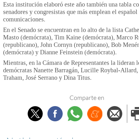
Esta institución elaboró este año también una tabla co
senadores y congresistas que más emplean el español 
comunicaciones.
En el Senado se encuentran en lo alto de la lista Cath
Masto (demócrata), Tim Kaine (demócrata), Marco R
(republicano), John Cornyn (republicano), Bob Mené
(demócrata) y Dianne Feinstein (demócrata).
Mientras, en la Cámara de Representantes la lideran l
demócratas Nanette Barragán, Lucille Roybal-Allard,
Traham, José Serrano y Dina Titus.
Comparte en
Twitter
Facebook
Whatsapp
Menéame
Envi
e