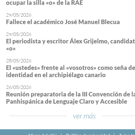
ocupar la silla «o» de la RAE
29/05/2026
Fallece el académico José Manuel Blecua
29/05/2026
El periodista y escritor Álex Grijelmo, candidato
«o»
28/05/2026
El «ustedes» frente al «vosotros» como seña d
identidad en el archipiélago canario
26/05/2026
Reunión preparatoria de la III Convención de l
Panhispánica de Lenguaje Claro y Accesible
ver más