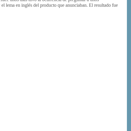
el lema en inglés del producto que anunciaban. El resultado fue
or
rimir