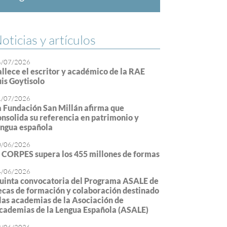
oticias y artículos
4/07/2026
allece el escritor y académico de la RAE
uis Goytisolo
1/07/2026
a Fundación San Millán afirma que
onsolida su referencia en patrimonio y
engua española
0/06/2026
l CORPES supera los 455 millones de formas
4/06/2026
uinta convocatoria del Programa ASALE de
ecas de formación y colaboración destinado
 las academias de la Asociación de
cademias de la Lengua Española (ASALE)