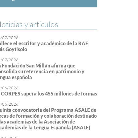
oticias y artículos
4/07/2026
allece el escritor y académico de la RAE
uis Goytisolo
1/07/2026
a Fundación San Millán afirma que
onsolida su referencia en patrimonio y
engua española
0/06/2026
l CORPES supera los 455 millones de formas
4/06/2026
uinta convocatoria del Programa ASALE de
ecas de formación y colaboración destinado
 las academias de la Asociación de
cademias de la Lengua Española (ASALE)