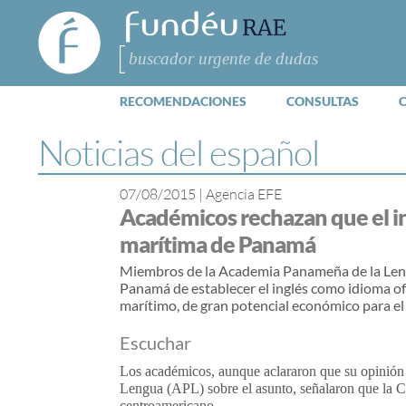
FundéuRAE
- Fundación
del Español
Buscar
Urgente
RECOMENDACIONES
CONSULTAS
Noticias del español
07/08/2015
|
Agencia EFE
Académicos rechazan que el ing
marítima de Panamá
Miembros de la Academia Panameña de la Leng
Panamá de establecer el inglés como
idioma
of
marítimo, de gran potencial económico para el 
Escuchar
Los académicos, aunque aclararon que su opinión 
Lengua (APL) sobre el asunto, señalaron que la C
centroamericano.