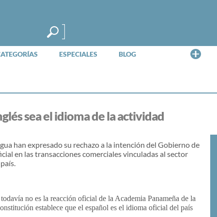
Me
CATEGORÍAS
ESPECIALES
BLOG
lés sea el idioma de la actividad
ua han expresado su rechazo a la intención del Gobierno de
icial en las transacciones comerciales vinculadas al sector
país.
todavía no es la reacción oficial de la Academia Panameña de la
onstitución establece que el
español
es el
idioma
oficial del país