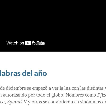
labras del año
de diciembre se empezó a ver la luz con las distintas
an autorizando por todo el globo. Nombres como
Pfiz
eca
,
Sputnik V
y otros se convirtieron en sinónimos 