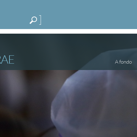
Me
CATEGORÍAS
ESPECIALES
BLOG
RAE
A fondo