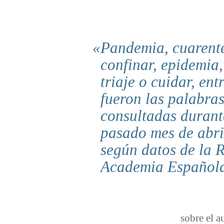
Pandemia, cuarent
confinar, epidemia,
triaje o cuidar, ent
fueron las palabra
consultadas durant
pasado mes de abri
según datos de la 
Academia Español
sobre el a