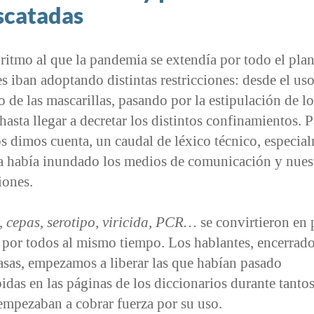
scatadas
itmo al que la pandemia se extendía por todo el plane
s iban adoptando distintas restricciones: desde el us
o de las mascarillas, pasando por la estipulación de l
hasta llegar a decretar los distintos confinamientos. P
 dimos cuenta, un caudal de léxico técnico, especia
a había inundado los medios de comunicación y nues
iones.
, cepas, serotipo, viricida, PCR…
se convirtieron en 
 por todos al mismo tiempo. Los hablantes, encerrado
asas, empezamos a liberar las que habían pasado
idas en las páginas de los diccionarios durante tanto
empezaban a cobrar fuerza por su uso.