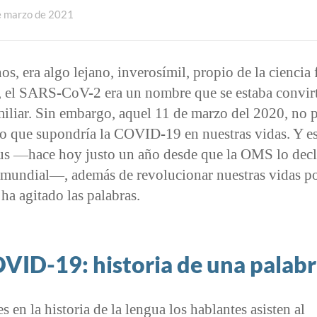
e marzo de 2021
os, era algo lejano, inverosímil, propio de la ciencia 
s, el SARS-CoV-2 era un nombre que se estaba convir
miliar. Sin embargo, aquel 11 de marzo del 2020, no
lo que supondría la COVID-19 en nuestras vidas. Y es
us —hace hoy justo un año desde que la OMS lo decl
mundial—, además de revolucionar nuestras vidas p
ha agitado las palabras.
VID-19: historia de una palab
s en la historia de la lengua los hablantes asisten al