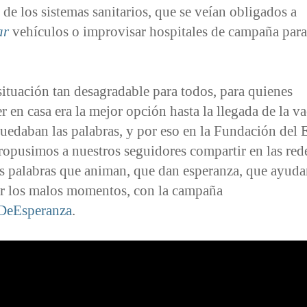
 de los sistemas sanitarios, que se veían obligados a
ar
vehículos o improvisar hospitales de campaña para
ituación tan desagradable para todos, para quienes
 en casa era la mejor opción hasta la llegada de la v
uedaban las palabras, y por eso en la Fundación del 
opusimos a nuestros seguidores compartir en las red
as palabras que animan, que dan esperanza, que ayuda
ar los malos momentos, con la campaña
DeEsperanza
.