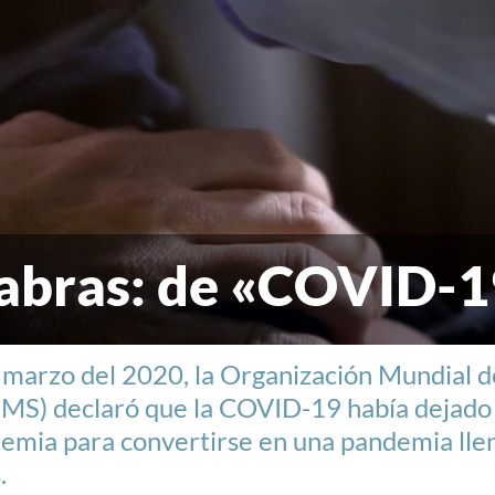
labras: de «COVID-1
 marzo del 2020, la Organización Mundial d
OMS) declaró que la COVID-19 había dejado
emia para convertirse en una pandemia lle
.